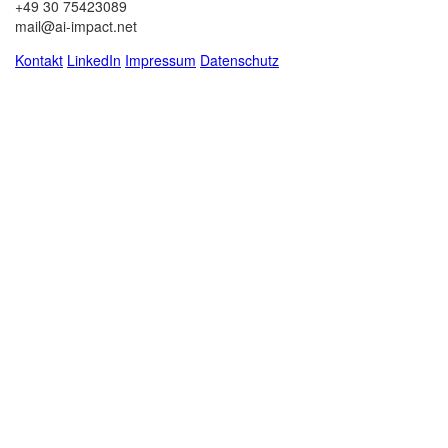
+49 30 75423089
mail@ai-impact.net
Kontakt
LinkedIn
Impressum
Datenschutz